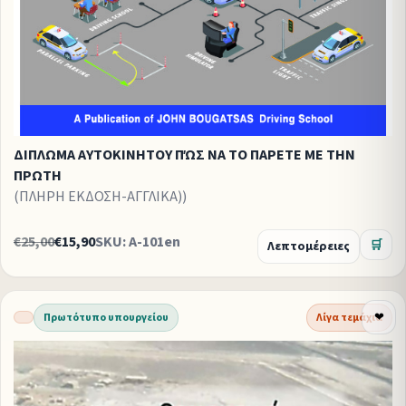
ΔΙΠΛΩΜΑ ΑΥΤΟΚΙΝΗΤΟΥ ΠΏΣ ΝΑ ΤΟ ΠΑΡΕΤΕ ΜΕ ΤΗΝ
ΠΡΩΤΗ
(ΠΛΗΡΗ ΕΚΔΟΣΗ-ΑΓΓΛΙΚΑ))
€25,00
€15,90
SKU: A-101en
Λεπτομέρειες
🛒
Πρωτότυπο υπουργείου
Λίγα τεμάχια
❤