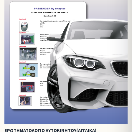
ΕΡΩΤΗΜΑΤΟΛΟΓΙΟ ΑΥΤΟΚΙΝΗΤΟΥ(ΑΓΓΛΙΚΑ)