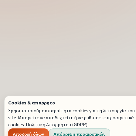
Cookies & απόρρητο
Χρησιμοποιούμε απαραίτητα cookies για τη λειτουργία του
site. Μπορείτε να αποδεχτείτε ή να ρυθμίσετε προαιρετικά
cookies.
Πολιτική Απορρήτου (GDPR)
Αποδοχή όλων
Απόρριψη προαιρετικών