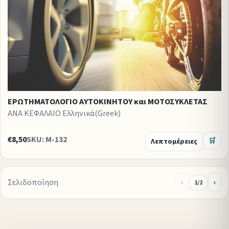
ΕΡΩΤΗΜΑΤΟΛΟΓΙΟ ΑΥΤΟΚΙΝΗΤΟΥ και ΜΟΤΟΣΥΚΛΕΤΑΣ
ΑΝΑ ΚΕΦΑΛΑΙΟ Ελληνικά(Greek)
€8,50
SKU: M-132
Λεπτομέρειες
🛒
Σελιδοποίηση
‹
›
1/2