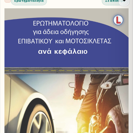
Ερωτηματολόγια
Σε απόθεμα
❤