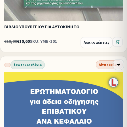
ΒΙΒΛΙΟ ΥΠΟΥΡΓΕΙΟΥ ΓΙΑ ΑΥΤΟΚΙΝΗΤΟ
€18,00
€10,60
SKU: ΥΜΕ-101
Λεπτομέρειες
🛒
Ερωτηματολόγια
Λίγα τεμάχια
❤