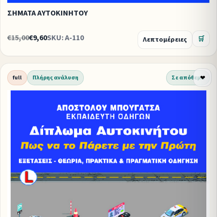
ΣΗΜΑΤΑ ΑΥΤΟΚΙΝΗΤΟΥ
€15,00
€9,60
SKU: A-110
Λεπτομέρειες
🛒
full
Πλήρης ανάλυση
Σε απόθεμα
❤