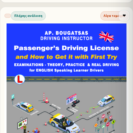
Πλήρης ανάλυση
Λίγα τεμάχια
❤