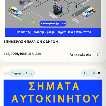
ΕΝΗΜΕΡΩΣΗ ΠΑΛΑΙΩΝ ΟΔΗΓΩΝ
€13,00
€6,40
SKU: A-120
Λεπτομέρειες
🛒
Γρήγορη μελέτη
Σε απόθεμα
❤