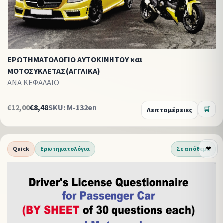
ΕΡΩΤΗΜΑΤΟΛΟΓΙΟ ΑΥΤΟΚΙΝΗΤΟΥ και
ΜΟΤΟΣΥΚΛΕΤΑΣ(ΑΓΓΛΙΚΑ)
ΑΝΑ ΚΕΦΑΛΑΙΟ
€12,00
€8,48
SKU: M-132en
Λεπτομέρειες
🛒
Quick
Ερωτηματολόγια
Σε απόθεμα
❤