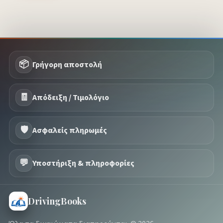
📦
Γρήγορη αποστολή
🧾
Απόδειξη / Τιμολόγιο
🛡️
Ασφαλείς πληρωμές
💬
Υποστήριξη & πληροφορίες
DrivingBooks