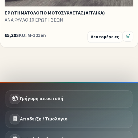
ΕΡΩΤΗΜΑΤΟΛΟΓΙΟ ΜΟΤΟΣΥΚΛΕΤΑΣ(ΑΓΓΛΙΚΑ)
ΑΝΑ ΦΥΛΛΟ 10 ΕΡΩΤΗΣΕΩΝ
€5,30
SKU: M-121en
Λεπτομέρειες
🛒
📦
Γρήγορη αποστολή
🧾
Απόδειξη / Τιμολόγιο