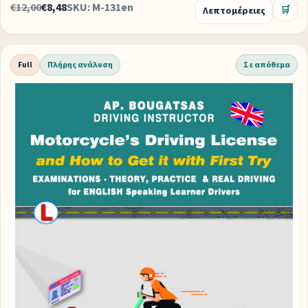
€12,00
€8,48
SKU: M-131en
Λεπτομέρειες
🛒
Full
Πλήρης ανάλυση
Σε απόθεμα