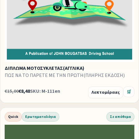
ΔΙΠΛΩΜΑ ΜΟΤΟΣΥΚΛΕΤΑΣ(ΑΓΓΛΙΚΑ)
ΠΩΣ ΝΑ ΤΟ ΠΑΡΕΤΕ ΜΕ ΤΗΝ ΠΡΩΤΗ(ΠΛΗΡΗΣ ΕΚΔΟΣΗ)
€15,00
€8,48
SKU: M-111en
Λεπτομέρειες
🛒
Quick
Ερωτηματολόγια
Σε απόθεμα